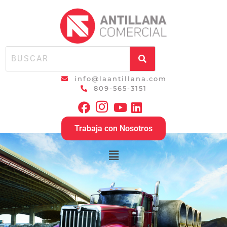
info@laantillana.com
809-565-3151
Trabaja con Nosotros